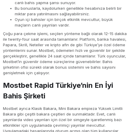
canlı bahis yapma şansı sunuyor.
Bu bonuslarla, kaydolurken genellikle hesabınıza belirli bir
miktar para yatırılmasını sağlayabilirsiniz.
Oyun içi bahisler için birçok etkinlik mevcuttur, büyük
maçların canlı yayınları vardır.
Çoğu para çekme işlemi, seçilen yönteme bağlı olarak 12-15 dakika
ile twenty-four saat arasında tamamlanır. Platform, banka havalesi,
Papara, Skrill, Neteller ve kripto afin de gibi Türkiye’ye özel ödeme
yöntemlerini sunar. Mostbet, ödemeleri hızlı ve güvenilir bir şekilde
gerçekleştirir, genellikle 24 saat içinde tamamlanır. Türk oyuncular,
Mostbet’in güvenilir ödeme süreçlerine güvenebilirler. Bahis
şirketinin ofisi sürekli olarak bonus sistemini ve bahis sayısını
genişletmek için çalışıyor.
Mostbet Rapid Türkiye’nin En İyi
Bahis Şirketi
Mostbet ayrıca Klasik Bakara, Mini Bakara empieza Yüksek Limitli
Bakara gibi çeşitli bakara çeşitleri de sunmaktadır. Evet, canlı
yayınlarda video yayınları için özel bir simgeyle işaretlenmiş bazı
etkinlikler için uygulamada çevrimiçi yayınlar mevcuttur.
Uygulamadaki hesaplarında oturum açmış olan tüm kullanıcılar