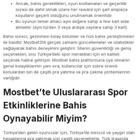
Ancak, bahis gereklilikleri, oyun kısıtlamaları ve geçerlilik
süresi de dahil olmak üzere her reward için şart empieza
koşulların geçerli olduğunu unutmamak önemlidir.
Bu oyunun temel amacı aynı değere sahip a few kart elde
etmektir (aynı türden 3 veya ardışık sayılara sahip 3 kart).
Bahis süreci, gezinmesi kolay bölümler ve hızlı bahis yerleştirmeleri
ile basittir. Mostbet314 gerçek zamanlı güncellemeler ve istatistikler
sağlayarak bahis deneyimini geliştirir. Sitenin güvenilirliği ve geniş
seçenekleri, onu Türkiye’deki spor meraklıları için en kaliteli
seçenek haline getiriyor. Mostbet bahis platformuna üye olmanın
genel kolaylıklarının yanı sıra, kullanıcılar için sobre önemli
konulardan biri de çeşitli pra yatırma ve pra çekme yöntemlerinin
varlığıdır.
Mostbet’te Uluslararası Spor
Etkinliklerine Bahis
Oynayabilir Miyim?
Türkiye’den gelen oyuncular için, Türkiye’de mevcut ve yaygın olan
hesaplarına pra yatırmak için çeşitli seçeneklerle, Türk lirasında