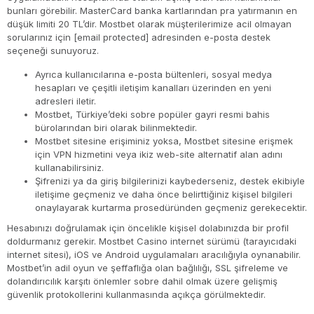
bunları görebilir. MasterCard banka kartlarından pra yatırmanın en
düşük limiti 20 TL’dir. Mostbet olarak müşterilerimize acil olmayan
sorularınız için [email protected] adresinden e-posta destek
seçeneği sunuyoruz.
Ayrıca kullanıcılarına e-posta bültenleri, sosyal medya
hesapları ve çeşitli iletişim kanalları üzerinden en yeni
adresleri iletir.
Mostbet, Türkiye’deki sobre popüler gayri resmi bahis
bürolarından biri olarak bilinmektedir.
Mostbet sitesine erişiminiz yoksa, Mostbet sitesine erişmek
için VPN hizmetini veya ikiz web-site alternatif alan adını
kullanabilirsiniz.
Şifrenizi ya da giriş bilgilerinizi kaybederseniz, destek ekibiyle
iletişime geçmeniz ve daha önce belirttiğiniz kişisel bilgileri
onaylayarak kurtarma prosedüründen geçmeniz gerekecektir.
Hesabınızı doğrulamak için öncelikle kişisel dolabınızda bir profil
doldurmanız gerekir. Mostbet Casino internet sürümü (tarayıcıdaki
internet sitesi), iOS ve Android uygulamaları aracılığıyla oynanabilir.
Mostbet’in adil oyun ve şeffaflığa olan bağlılığı, SSL şifreleme ve
dolandırıcılık karşıtı önlemler sobre dahil olmak üzere gelişmiş
güvenlik protokollerini kullanmasında açıkça görülmektedir.