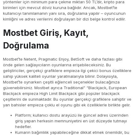
yöntemler için minimum para çekme miktarı 50 TL’dir, kripto para
birimleri için mevcut döviz kuruna bağlıdır. Ancak, Mostbet’te
kullanıcıyı tanımlamanın yanı sıra, doğrulama yapılır – oyuncunun
kimliğini ve adres verilerini doğrulayan bir dizi belge kontrol edilir.
Mostbet Giriş, Kayıt,
Doğrulama
Mostbet’te Netent, Pragmatic Enjoy, BetSoft ve daha fazlası gibi
önde gelen sağlayıcıların oyunlarına erişebileceksiniz. Bu
geliştiriciler, gerçekçi grafiklere empieza ilgi çekici bonus özelliklere
sahip yüksek kaliteli oyunlar yaratmalarıyla bilinir. Dolayısıyla,
Mostbet’te oynarken çeşitli eğlenceli seçenekler bulacağınıza
güvenebilirsiniz. Mostbet ayrıca Traditional” “Blackjack, European
Blackjack empieza High Limit Blackjack gibi popüler blackjack
çeşitlerini de sunmaktadır. Bu oyunlar gerçekçi grafiklere sahiptir ve
yan bahisler empieza çoklu el oyunu gibi ek özelliklerle birlikte gelir.
Platform; kullanıcı dostu arayüzü ile güncel adres üzerinden
giriş yapan herkesin memnuniyetini en üst düzeyde tutmayı
hedefler.
Kumarın bağımlılık yapabileceğine dikkat etmek önemlidir, bu