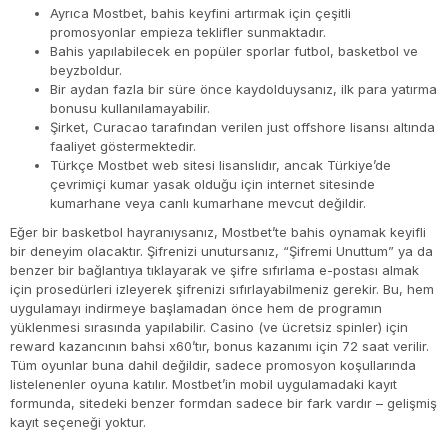
Ayrıca Mostbet, bahis keyfini artırmak için çeşitli
promosyonlar empieza teklifler sunmaktadır.
Bahis yapılabilecek en popüler sporlar futbol, ​​basketbol ve
beyzboldur.
Bir aydan fazla bir süre önce kaydolduysanız, ilk para yatırma
bonusu kullanılamayabilir.
Şirket, Curacao tarafından verilen just offshore lisansı altında
faaliyet göstermektedir.
Türkçe Mostbet web sitesi lisanslıdır, ancak Türkiye’de
çevrimiçi kumar yasak olduğu için internet sitesinde
kumarhane veya canlı kumarhane mevcut değildir.
Eğer bir basketbol hayranıysanız, Mostbet’te bahis oynamak keyifli
bir deneyim olacaktır. Şifrenizi unutursanız, “Şifremi Unuttum” ya da
benzer bir bağlantıya tıklayarak ve şifre sıfırlama e-postası almak
için prosedürleri izleyerek şifrenizi sıfırlayabilmeniz gerekir. Bu, hem
uygulamayı indirmeye başlamadan önce hem de programın
yüklenmesi sırasında yapılabilir. Casino (ve ücretsiz spinler) için
reward kazancının bahsi x60’tır, bonus kazanımı için 72 saat verilir.
Tüm oyunlar buna dahil değildir, sadece promosyon koşullarında
listelenenler oyuna katılır. Mostbet’in mobil uygulamadaki kayıt
formunda, sitedeki benzer formdan sadece bir fark vardır – gelişmiş
kayıt seçeneği yoktur.