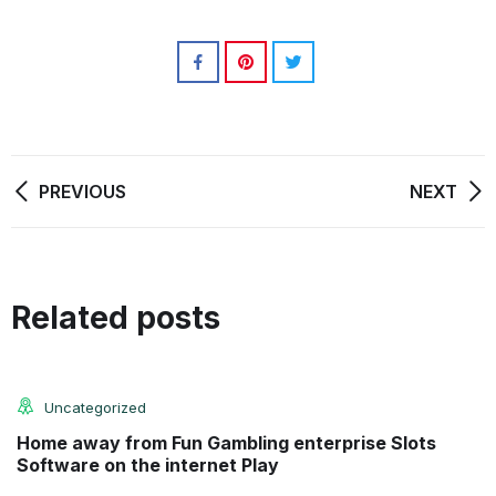
PREVIOUS
NEXT
21
Related posts
May
Uncategorized
Home away from Fun Gambling enterprise Slots
Software on the internet Play