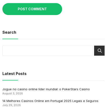
Search
Latest Posts
Jogue no casino online líder mundial: o PokerStars Casino
August 3, 2026
14 Melhores Casinos Online em Portugal 2025 Legais e Seguros
July 29, 2026