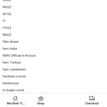
1650Z
1670Z
17
1750Z
1800Z
1Win Brasil
1win India
1WIN Official In Russia
1win Turkiye
1win uzbekistan
1winbets.com.br
1winRussia
1x-betph.com4
1xbet egypt
Mostbet Tr,
Shop
Checkout
1xbetapp-ph.com2