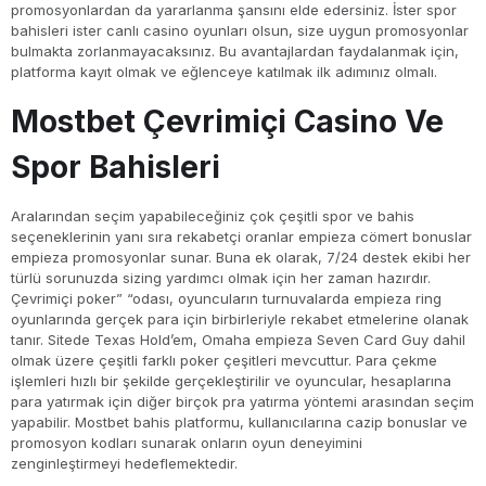
promosyonlardan da yararlanma şansını elde edersiniz. İster spor
bahisleri ister canlı casino oyunları olsun, size uygun promosyonlar
bulmakta zorlanmayacaksınız. Bu avantajlardan faydalanmak için,
platforma kayıt olmak ve eğlenceye katılmak ilk adımınız olmalı.
Mostbet Çevrimiçi Casino Ve
Spor Bahisleri
Aralarından seçim yapabileceğiniz çok çeşitli spor ve bahis
seçeneklerinin yanı sıra rekabetçi oranlar empieza cömert bonuslar
empieza promosyonlar sunar. Buna ek olarak, 7/24 destek ekibi her
türlü sorunuzda sizing yardımcı olmak için her zaman hazırdır.
Çevrimiçi poker” “odası, oyuncuların turnuvalarda empieza ring
oyunlarında gerçek para için birbirleriyle rekabet etmelerine olanak
tanır. Sitede Texas Hold’em, Omaha empieza Seven Card Guy dahil
olmak üzere çeşitli farklı poker çeşitleri mevcuttur. Para çekme
işlemleri hızlı bir şekilde gerçekleştirilir ve oyuncular, hesaplarına
para yatırmak için diğer birçok pra yatırma yöntemi arasından seçim
yapabilir. Mostbet bahis platformu, kullanıcılarına cazip bonuslar ve
promosyon kodları sunarak onların oyun deneyimini
zenginleştirmeyi hedeflemektedir.