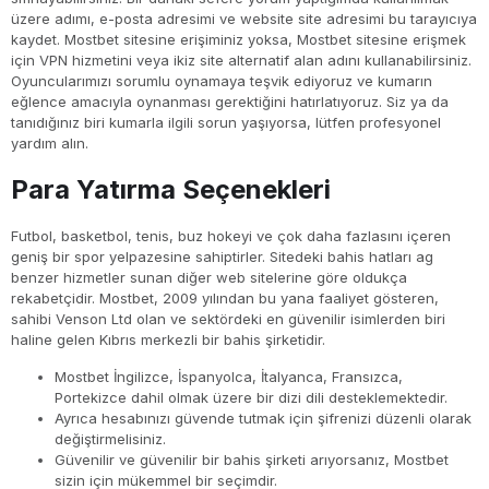
üzere adımı, e-posta adresimi ve website site adresimi bu tarayıcıya
kaydet. Mostbet sitesine erişiminiz yoksa, Mostbet sitesine erişmek
için VPN hizmetini veya ikiz site alternatif alan adını kullanabilirsiniz.
Oyuncularımızı sorumlu oynamaya teşvik ediyoruz ve kumarın
eğlence amacıyla oynanması gerektiğini hatırlatıyoruz. Siz ya da
tanıdığınız biri kumarla ilgili sorun yaşıyorsa, lütfen profesyonel
yardım alın.
Para Yatırma Seçenekleri
Futbol, ​​basketbol, ​​tenis, buz hokeyi ve çok daha fazlasını içeren
geniş bir spor yelpazesine sahiptirler. Sitedeki bahis hatları ag
benzer hizmetler sunan diğer web sitelerine göre oldukça
rekabetçidir. Mostbet, 2009 yılından bu yana faaliyet gösteren,
sahibi Venson Ltd olan ve sektördeki en güvenilir isimlerden biri
haline gelen Kıbrıs merkezli bir bahis şirketidir.
Mostbet İngilizce, İspanyolca, İtalyanca, Fransızca,
Portekizce dahil olmak üzere bir dizi dili desteklemektedir.
Ayrıca hesabınızı güvende tutmak için şifrenizi düzenli olarak
değiştirmelisiniz.
Güvenilir ve güvenilir bir bahis şirketi arıyorsanız, Mostbet
sizin için mükemmel bir seçimdir.