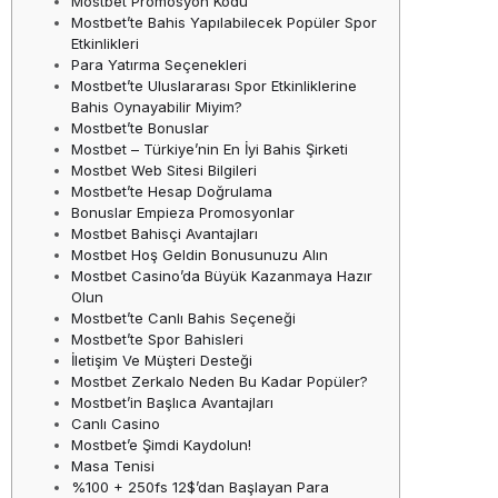
Mostbet Promosyon Kodu
Mostbet’te Bahis Yapılabilecek Popüler Spor
Etkinlikleri
Para Yatırma Seçenekleri
Mostbet’te Uluslararası Spor Etkinliklerine
Bahis Oynayabilir Miyim?
Mostbet’te Bonuslar
Mostbet – Türkiye’nin En İyi Bahis Şirketi
Mostbet Web Sitesi Bilgileri
Mostbet’te Hesap Doğrulama
Bonuslar Empieza Promosyonlar
Mostbet Bahisçi Avantajları
Mostbet Hoş Geldin Bonusunuzu Alın
Mostbet Casino’da Büyük Kazanmaya Hazır
Olun
Mostbet’te Canlı Bahis Seçeneği
Mostbet’te Spor Bahisleri
İletişim Ve Müşteri Desteği
Mostbet Zerkalo Neden Bu Kadar Popüler?
Mostbet’in Başlıca Avantajları
Canlı Casino
Mostbet’e Şimdi Kaydolun!
Masa Tenisi
%100 + 250fs 12$’dan Başlayan Para