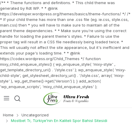
/** * Theme functions and definitions. * This child theme was
generated by Rdt WP. * * @link
https://developer.wordpress.org/themes/basics/theme-functions/ */ /*
* If your child theme has more than one .css file (eg. ie.css, style.css,
main.css) then * you will have to make sure to maintain all of the
parent theme dependencies. * * Make sure you're using the correct
handle for loading the parent theme's styles. * Failure to use the
proper tag will result in a CSS file needlessly being loaded twice. *
This will usually not affect the site appearance, but it's inefficient and
extends your page's loading time. * * @link
https://codex.wordpress.org/Child_Themes */ function
mixy_child_enqueue_styles() { wp_enqueue_style( 'mixy-style' ,
get_template_directory_uri() . '/style.css' ); wp_enqueue_style( 'mixy-
child-style', get_stylesheet_directory_uri() . '/style.css', array( 'mixy-
style' ), wp_get_theme()->get('Version') ); } add_action(
'wp_enqueue_scripts', 'mixy_child_enqueue_styles' );
Home
Uncategorized
Mostbet Tr, Türkiye’nin En Kaliteli Spor Bahisl Sitesidi