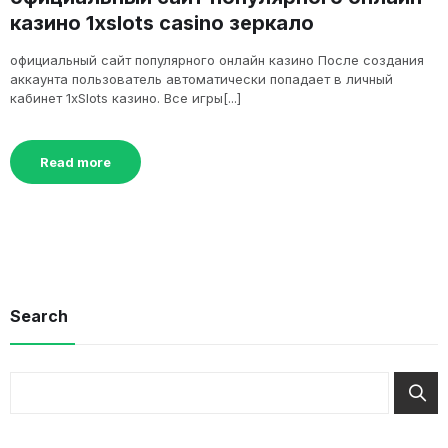
казино 1xslots casino зеркало
официальный сайт популярного онлайн казино После создания
аккаунта пользователь автоматически попадает в личный
кабинет 1хSlots казино. Все игры[...]
Read more
Search