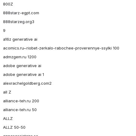
800Z
888starz-egpt.com
888starzeg.org3
9
a16z generative ai
acomics.ru~riobet-zerkalo-rabochee-proverennye-ssylki 100
admzgem.ru 1200
adobe generative ai
adobe generative ai 1
alexrachelgoldberg.com2
all Z
alliance-teh.ru 200
alliance-teh.ru 50
ALLZ
ALLZ 50-50
annasassistans.se