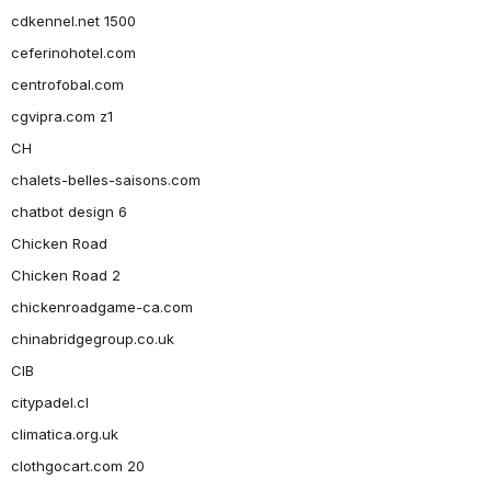
cdkennel.net 1500
ceferinohotel.com
centrofobal.com
cgvipra.com z1
CH
chalets-belles-saisons.com
chatbot design 6
Chicken Road
Chicken Road 2
chickenroadgame-ca.com
chinabridgegroup.co.uk
CIB
citypadel.cl
climatica.org.uk
clothgocart.com 20