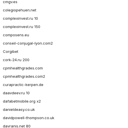
cmgv.es
colegiopehuen.net
complexinvest.ru 10
complexinvest.ru 150
composens.eu
conseil-conjugal-lyon.com2
Corgibet
cork-24.ru 200
cpmhealthgrades.com
cpmhealthgrades.com2
curapractic-kerpen.de
daavdeev.ru 10
dafabetmobile.org x2
danieldeasy.co.uk
davidpowell-thompson.co.uk
davranis.net 80