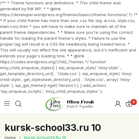
/** * Theme functions and definitions. * This child theme was
generated by Rdt WP. * * @link
https://developer.wordpress.org/themes/basics/theme-functions/ */ /*
* If your child theme has more than one .css file (eg. ie.css, style.css,
main.css) then * you will have to make sure to maintain all of the
parent theme dependencies. * * Make sure you're using the correct
handle for loading the parent theme's styles. * Failure to use the
proper tag will result in a CSS file needlessly being loaded twice. *
This will usually not affect the site appearance, but it's inefficient and
extends your page's loading time. * * @link
https://codex.wordpress.org/Child_Themes */ function
mixy_child_enqueue_styles() { wp_enqueue_style( 'mixy-style' ,
get_template_directory_uri() . '/style.css' ); wp_enqueue_style( 'mixy-
child-style', get_stylesheet_directory_uri() . '/style.css', array( 'mixy-
style' ), wp_get_theme()->get('Version') ); } add_action(
'wp_enqueue_scripts', 'mixy_child_enqueue_styles' );
0
kursk-school33.ru 10
Home
Kursk-School33.ru 10