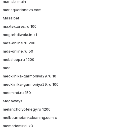
mar_sb_main
marisquerianova.com
Masalbet
maxtextures.ru 100
mcgarhdiwala.in x1
mds-online.ru 200
mds-online.ru 50
mebsleep.ru 1200
med
medklinika-garmoniya29.ru 10
medklinika-garmoniya29.ru 100
medmind.ru 150
Megaways
melancholyofelegy.ru 1200
melbournetankcleaning.com c
memoriamir.cl x3