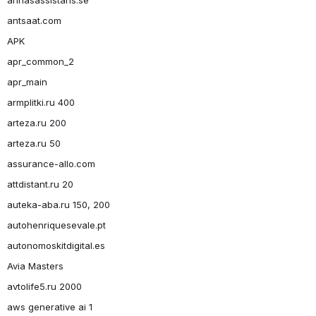
antsaat.com
APK
apr_common_2
apr_main
armplitki.ru 400
arteza.ru 200
arteza.ru 50
assurance-allo.com
attdistant.ru 20
auteka-aba.ru 150, 200
autohenriquesevale.pt
autonomoskitdigital.es
Avia Masters
avtolife5.ru 2000
aws generative ai 1