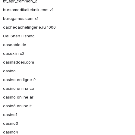
bt_apr_common_2
bursamedikalteknik.com z1
burugames.com x1
cachecachelingerie.ru 1000
Cai Shen Fishing
caseable.de
casex.in x2
casinadoes.com
casino
casino en ligne fr
casino onlina ca
casino online ar
casinò online it
casino1
casino3
casino4