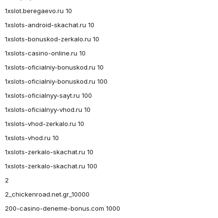
1xslot.beregaevo.ru 10
1xslots-android-skachat.ru 10
1xslots-bonuskod-zerkalo.ru 10
1xslots-casino-online.ru 10
1xslots-oficialniy-bonuskod.ru 10
1xslots-oficialniy-bonuskod.ru 100
1xslots-oficialnyy-sayt.ru 100
1xslots-oficialnyy-vhod.ru 10
1xslots-vhod-zerkalo.ru 10
1xslots-vhod.ru 10
1xslots-zerkalo-skachat.ru 10
1xslots-zerkalo-skachat.ru 100
2
2_chickenroad.net.gr_10000
200-casino-deneme-bonus.com 1000