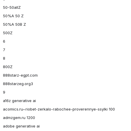
50-50allZ
50%A 50 Z
50%A 50B Z
500Z
6
7
8
800Z
888starz-egpt.com
888starzeg.org3
9
a16z generative ai
acomics.ru~riobet-zerkalo-rabochee-proverennye-ssylki 100
admzgem.ru 1200
adobe generative ai