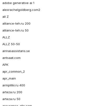
adobe generative ai 1
alexrachelgoldberg.com2
all Z
alliance-teh.ru 200
alliance-teh.ru 50
ALLZ
ALLZ 50-50
annasassistans.se
antsaat.com
APK
apr_common_2
apr_main
armplitki.ru 400
arteza.ru 200
arteza.ru 50
assurance-allo.com