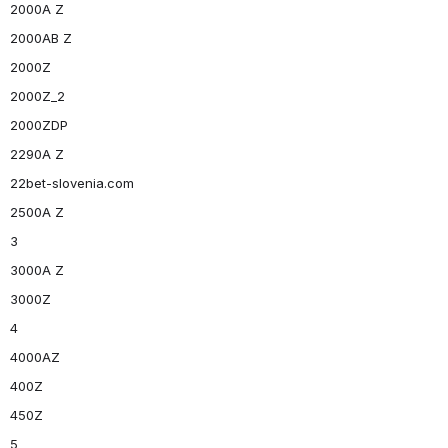
2000A Z
2000AB Z
2000Z
2000Z_2
2000ZDP
2290A Z
22bet-slovenia.com
2500A Z
3
3000A Z
3000Z
4
4000AZ
400Z
450Z
5