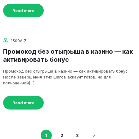
Read more
1500A Z
Промокод без отыгрыша в казино — как
активировать бонус
Промокод без отыгрыша в казино — как активировать бонус
После завершения этих шагов аккаунт готов, но для
полноценной[...]
Read more
1
2
3