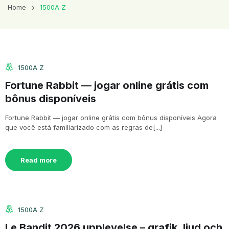
Home
1500A Z
1500A Z
Fortune Rabbit — jogar online grátis com
bônus disponíveis
Fortune Rabbit — jogar online grátis com bônus disponíveis Agora
que você está familiarizado com as regras de[...]
Read more
1500A Z
Le Bandit 2026 upplevelse – grafik, ljud och