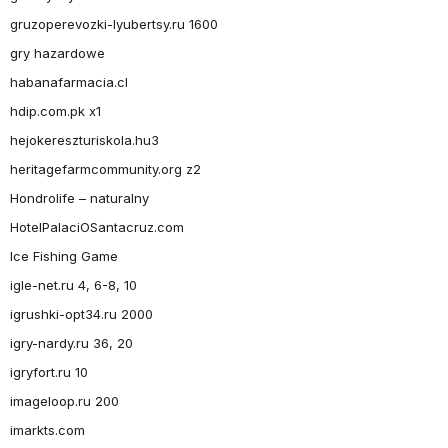
gruzoperevozki-lyubertsy.ru 1600
gry hazardowe
habanafarmacia.cl
hdip.com.pk x1
hejokereszturiskola.hu3
heritagefarmcommunity.org z2
Hondrolife – naturalny
HotelPalaciOSantacruz.com
Ice Fishing Game
igle-net.ru 4, 6-8, 10
igrushki-opt34.ru 2000
igry-nardy.ru 36, 20
igryfort.ru 10
imageloop.ru 200
imarkts.com