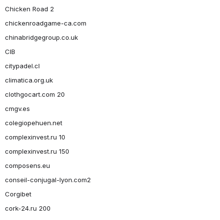
Chicken Road 2
chickenroadgame-ca.com
chinabridgegroup.co.uk
CIB
citypadel.cl
climatica.org.uk
clothgocart.com 20
cmgv.es
colegiopehuen.net
complexinvest.ru 10
complexinvest.ru 150
composens.eu
conseil-conjugal-lyon.com2
Corgibet
cork-24.ru 200