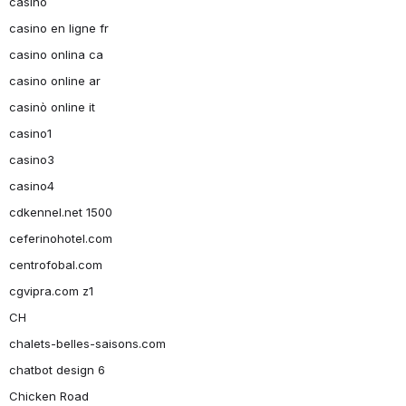
casino
casino en ligne fr
casino onlina ca
casino online ar
casinò online it
casino1
casino3
casino4
cdkennel.net 1500
ceferinohotel.com
centrofobal.com
cgvipra.com z1
CH
chalets-belles-saisons.com
chatbot design 6
Chicken Road