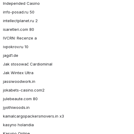
Independed Casino
info-posad.ru 50
intellectplanet.ru 2
isaretleri.com 80
IVCRN: Recenze a
ivpokrov.ru 10
jagd1.de
Jak stosować Cardiominal
Jak Wintex Ultra
jassiwoodwork.in
jokabets-casino.com2
julebeaute.com 80
jyothiwoods.in
kamalcargopackersmovers.in x3
kasyno holandia
Kasyno Online