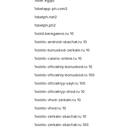
1xbet egypt
1xbetapp-ph.com2
1xbetph.net2
1xbetph.ph2
1xslot.beregaevo.ru 10
1xslots-android-skachat.ru 10
1xslots-bonuskod-zerkalo.ru 10
1xslots-casino-online.ru 10
1xslots-oficialniy-bonuskod.ru 10
1xslots-oficialniy-bonuskod.ru 100
1xslots-oficialnyy-sayt.ru 100
1xslots-oficialnyy-vhod.ru 10
1xslots-vhod-zerkalo.ru 10
1xslots-vhod.ru 10
1xslots-zerkalo-skachat.ru 10
1xslots-zerkalo-skachat.ru 100