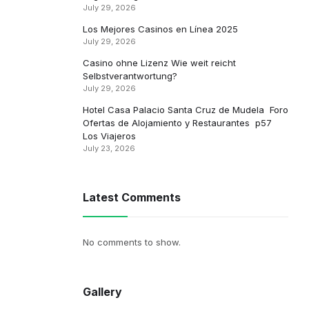
July 29, 2026
Los Mejores Casinos en Línea 2025
July 29, 2026
Casino ohne Lizenz Wie weit reicht
Selbstverantwortung?
July 29, 2026
Hotel Casa Palacio Santa Cruz de Mudela ️ Foro
Ofertas de Alojamiento y Restaurantes ️ p57 ️
Los Viajeros
July 23, 2026
Latest Comments
No comments to show.
Gallery