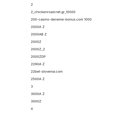
2
2_chickenroad.net.gr_10000
200-casino-deneme-bonus.com 1000
2000A Z
2000AB Z
2000Z
2000Z_2
2000ZDP
2290A Z
22bet-slovenia.com
2500A Z
3
3000A Z
3000Z
4