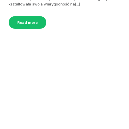
kształtowała swoją wiarygodność na[...]
Read more