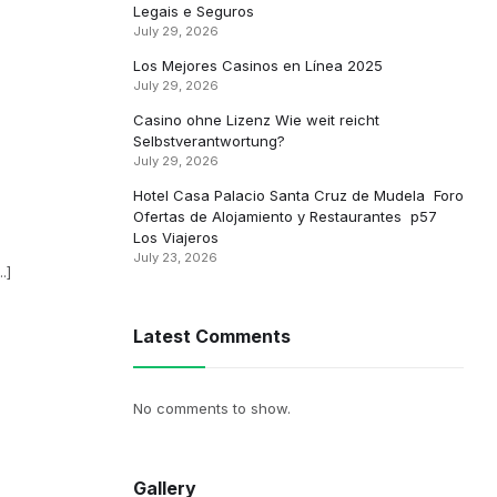
Legais e Seguros
July 29, 2026
Los Mejores Casinos en Línea 2025
July 29, 2026
Casino ohne Lizenz Wie weit reicht
Selbstverantwortung?
July 29, 2026
Hotel Casa Palacio Santa Cruz de Mudela ️ Foro
Ofertas de Alojamiento y Restaurantes ️ p57 ️
Los Viajeros
July 23, 2026
.]
Latest Comments
No comments to show.
Gallery