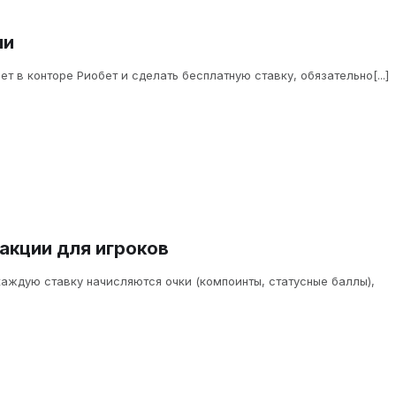
ми
т в конторе Риобет и сделать бесплатную ставку, обязательно[...]
акции для игроков
каждую ставку начисляются очки (компоинты, статусные баллы),