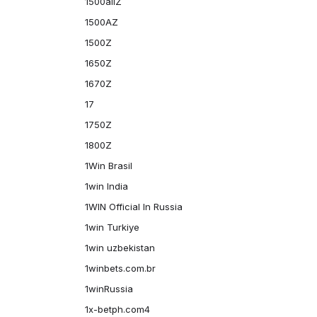
1500allZ
1500AZ
1500Z
1650Z
1670Z
17
1750Z
1800Z
1Win Brasil
1win India
1WIN Official In Russia
1win Turkiye
1win uzbekistan
1winbets.com.br
1winRussia
1x-betph.com4