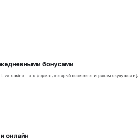
 ежедневными бонусами
ve-casino – это формат, который позволяет игрокам окунуться в[..
ми онлайн