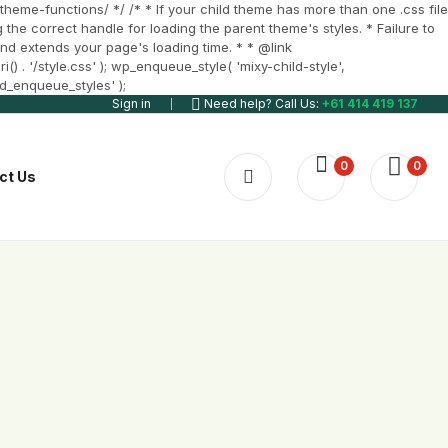
heme-functions/ */ /* * If your child theme has more than one .css file
 the correct handle for loading the parent theme's styles. * Failure to
t and extends your page's loading time. * * @link
 . '/style.css' ); wp_enqueue_style( 'mixy-child-style',
ld_enqueue_styles' );
Sign in
Need help? Call Us:
+61 414 419 137
0
0
ct Us