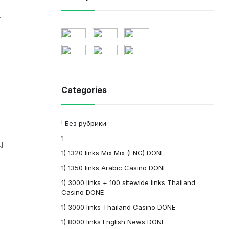
.
Categories
! Без рубрики
1
]
1) 1320 links Mix Mix (ENG) DONE
1) 1350 links Arabic Casino DONE
1) 3000 links + 100 sitewide links Thailand
Casino DONE
1) 3000 links Thailand Casino DONE
1) 8000 links English News DONE