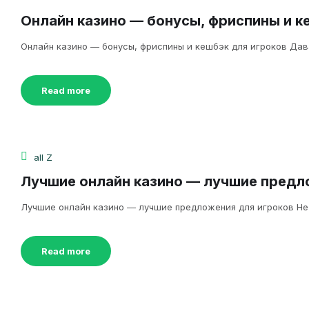
Онлайн казино — бонусы, фриспины и к
Онлайн казино — бонусы, фриспины и кешбэк для игроков Дава
Read more
all Z
Лучшие онлайн казино — лучшие предл
Лучшие онлайн казино — лучшие предложения для игроков Не сто
Read more