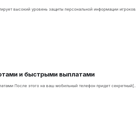
нтирует высокий уровень защиты персональной информации игроков
слотами и быстрыми выплатами
латами После этого на ваш мобильный телефон придет секретный[...