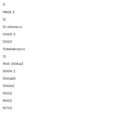
11
1180A Z
12
12-shkola.ru
1200A Z
1200Z
12dekabrya.ru
13
1500 300baZ
1500A Z
1500allZ
1500AZ
1500Z
1650Z
1670Z