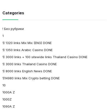
Categories
! Без рубрики
1
1) 1320 links Mix Mix (ENG) DONE
1) 1350 links Arabic Casino DONE
1) 3000 links + 100 sitewide links Thailand Casino DONE
1) 3000 links Thailand Casino DONE
1) 8000 links English News DONE
1)14980 links Mix Crypto betting DONE
10
1000A Z
1000Z
1090A Z