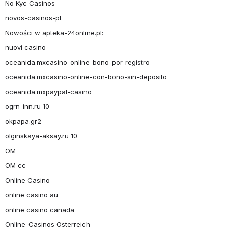
No Kyc Casinos
novos-casinos-pt
Nowości w apteka-24online.pl:
nuovi casino
oceanida.mxcasino-online-bono-por-registro
oceanida.mxcasino-online-con-bono-sin-deposito
oceanida.mxpaypal-casino
ogrn-inn.ru 10
okpapa.gr2
olginskaya-aksay.ru 10
OM
OM cc
Online Casino
online casino au
online casino canada
Online-Casinos Österreich