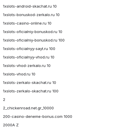
1xslots-android-skachat.ru 10
1xslots-bonuskod-zerkalo.ru 10
1xslots-casino-online.ru 10
1xslots-oficialniy-bonuskod.ru 10
1xslots-oficialniy-bonuskod.ru 100
1xslots-oficialnyy-sayt.ru 100
1xslots-oficialnyy-vhod.ru 10
1xslots-vhod-zerkalo.ru 10
1xslots-vhod.ru 10
1xslots-zerkalo-skachat.ru 10
1xslots-zerkalo-skachat.ru 100
2
2_chickenroad.net.gr_10000
200-casino-deneme-bonus.com 1000
2000A Z