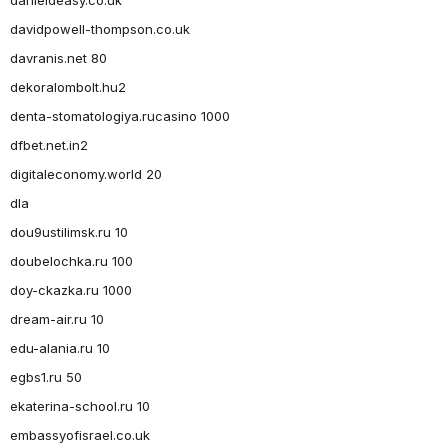
davidpowell-thompson.co.uk
davranis.net 80
dekoralombolt.hu2
denta-stomatologiya.rucasino 1000
dfbet.net.in2
digitaleconomy.world 20
dla
dou9ustilimsk.ru 10
doubelochka.ru 100
doy-ckazka.ru 1000
dream-air.ru 10
edu-alania.ru 10
egbs1.ru 50
ekaterina-school.ru 10
embassyofisrael.co.uk