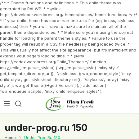
/** * Theme functions and definitions. * This child theme was
generated by Rdt WP. * * @link
https://developer.wordpress.org/themes/basics/theme-functions/ */ /*
* If your child theme has more than one .css file (eg. ie.css, style.css,
main.css) then * you will have to make sure to maintain all of the
parent theme dependencies. * * Make sure you're using the correct
handle for loading the parent theme's styles. * Failure to use the
proper tag will result in a CSS file needlessly being loaded twice. *
This will usually not affect the site appearance, but it's inefficient and
extends your page's loading time. * * @link
https://codex.wordpress.org/Child_Themes */ function
mixy_child_enqueue_styles() { wp_enqueue_style( 'mixy-style' ,
get_template_directory_uri() . '/style.css' ); wp_enqueue_style( 'mixy-
child-style', get_stylesheet_directory_uri() . '/style.css', array( 'mixy-
style' ), wp_get_theme()->get('Version') ); } add_action(
'wp_enqueue_scripts', 'mixy_child_enqueue_styles' );
under-prog.ru 150
Home
Under-Prog.ru 150