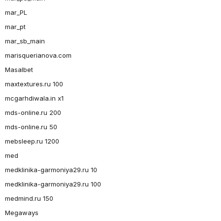
mar_PL
mar_pt
mar_sb_main
marisquerianova.com
Masalbet
maxtextures.ru 100
mcgarhdiwala.in x1
mds-online.ru 200
mds-online.ru 50
mebsleep.ru 1200
med
medklinika-garmoniya29.ru 10
medklinika-garmoniya29.ru 100
medmind.ru 150
Megaways