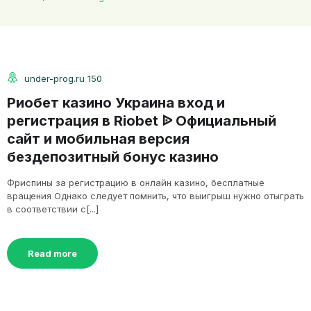
under-prog.ru 150
Риобет казино Украина вход и
регистрация в Riobet ᐉ Официальный
сайт и мобильная версия
бездепозитный бонус казино
Фриспины за регистрацию в онлайн казино, бесплатные
вращения Однако следует помнить, что выигрыш нужно отыграть
в соответствии с[...]
Read more