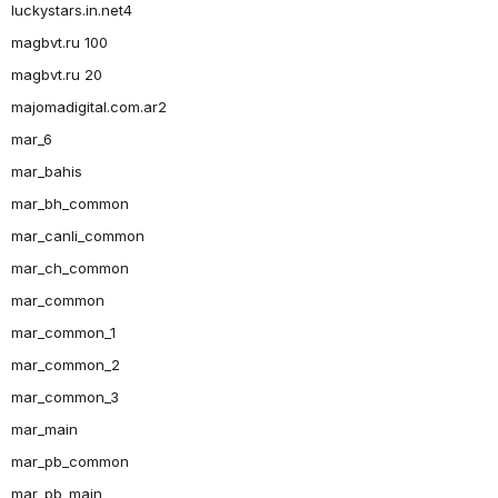
luckystars.in.net4
magbvt.ru 100
magbvt.ru 20
majomadigital.com.ar2
mar_6
mar_bahis
mar_bh_common
mar_canli_common
mar_ch_common
mar_common
mar_common_1
mar_common_2
mar_common_3
mar_main
mar_pb_common
mar_pb_main