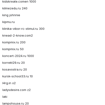
kidskreate.comen 1000
kilmezedu.ru 240
king johnnie
kipmu.ru
klinika-vibor-rc-stimul.ru 300
knead-2-know.com2
kompmix.ru 200
kompmix.ru 50
koncert-2024.ru 1000
korrekt29.ru 20
kosavostra.ru 20
kursk-school33.ru 10
l4rg.in x2
ladysdesire.com z2
laki
lampohouse.ru 20