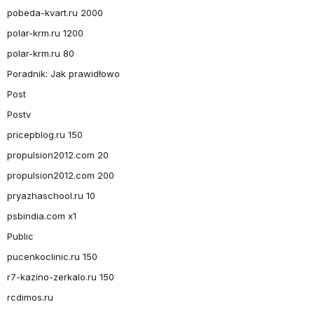
pobeda-kvart.ru 2000
polar-krm.ru 1200
polar-krm.ru 80
Poradnik: Jak prawidłowo
Post
Postv
pricepblog.ru 150
propulsion2012.com 20
propulsion2012.com 200
pryazhaschool.ru 10
psbindia.com x1
Public
pucenkoclinic.ru 150
r7-kazino-zerkalo.ru 150
rcdimos.ru