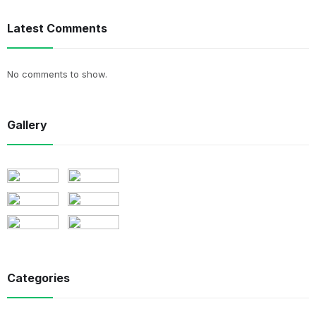
Latest Comments
No comments to show.
Gallery
Categories