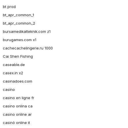
bt prod
bt_apr_common_1
bt_apr_common_2
bursamedikalteknik.com z1
burugames.com x1
cachecachelingerie.ru 1000
Cai Shen Fishing
caseable.de
casex.in x2
casinadoes.com
casino
casino en ligne fr
casino onlina ca
casino online ar
casinò online it