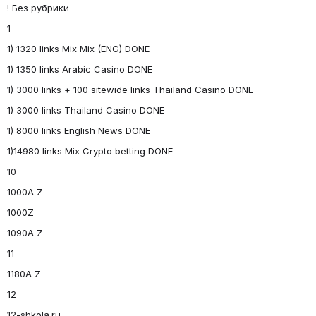
! Без рубрики
1
1) 1320 links Mix Mix (ENG) DONE
1) 1350 links Arabic Casino DONE
1) 3000 links + 100 sitewide links Thailand Casino DONE
1) 3000 links Thailand Casino DONE
1) 8000 links English News DONE
1)14980 links Mix Crypto betting DONE
10
1000A Z
1000Z
1090A Z
11
1180A Z
12
12-shkola.ru