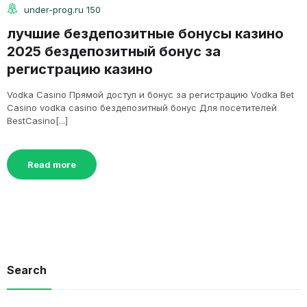
under-prog.ru 150
лучшие бездепозитные бонусы казино
2025 бездепозитный бонус за
регистрацию казино
Vodka Casino Прямой доступ и бонус за регистрацию Vodka Bet
Casino vodka casino бездепозитный бонус Для посетителей
BestCasino[...]
Read more
Search