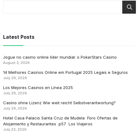
Latest Posts
Jogue no casino online líder mundial: o PokerStars Casino
August 3, 2026
14 Melhores Casinos Online em Portugal 2025 Legais e Seguros
July 29, 2026
Los Mejores Casinos en Línea 2025
July 29, 2026
Casino ohne Lizenz Wie weit reicht Selbstverantwortung?
July 29, 2026
Hotel Casa Palacio Santa Cruz de Mudela ️ Foro Ofertas de
Alojamiento y Restaurantes ️ p57 ️ Los Viajeros
July 23, 2026