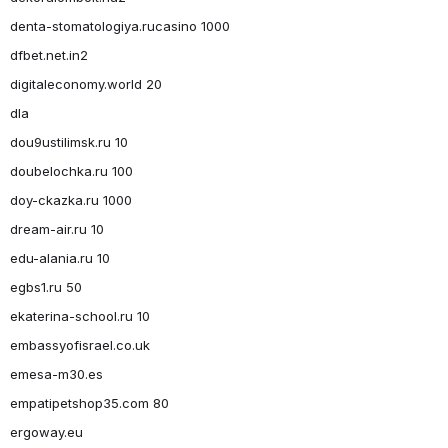
denta-stomatologiya.rucasino 1000
dfbet.net.in2
digitaleconomy.world 20
dla
dou9ustilimsk.ru 10
doubelochka.ru 100
doy-ckazka.ru 1000
dream-air.ru 10
edu-alania.ru 10
egbs1.ru 50
ekaterina-school.ru 10
embassyofisrael.co.uk
emesa-m30.es
empatipetshop35.com 80
ergoway.eu