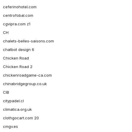
ceferinohotel.com
centrofobal.com
cgvipra.com z1
CH
chalets-belles-saisons.com
chatbot design 6
Chicken Road
Chicken Road 2
chickenroadgame-ca.com
chinabridgegroup.co.uk
CIB
citypadel.cl
climatica.org.uk
clothgocart.com 20
cmgv.es