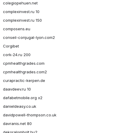
colegiopehuen.net
complexinvest.ru 10
complexinvest.ru 150
composens.eu
conseil-conjugal-lyon.com2
Corgibet
cork-24.ru 200
cpmhealthgrades.com
cpmhealthgrades.com2
curapractic-kerpen.de
daavdeev.ru 10
dafabetmobile.org x2
danieldeasy.co.uk
davidpowell-thompson.co.uk
davranis.net 80
dekoralombolt.hu2