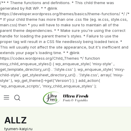
/** * Theme functions and definitions. * This child theme was
generated by Rdt WP. * * @link
https://developer.wordpress.org/themes/basics/theme-functions/ */ /*
* If your child theme has more than one .css file (eg. ie.css, style.css,
main.css) then * you will have to make sure to maintain all of the
parent theme dependencies. * * Make sure you're using the correct
handle for loading the parent theme's styles. * Failure to use the
proper tag will result in a CSS file needlessly being loaded twice. *
This will usually not affect the site appearance, but it's inefficient and
extends your page's loading time. * * @link
https://codex.wordpress.org/Child_Themes */ function
mixy_child_enqueue_styles() { wp_enqueue_style( 'mixy-style' ,
get_template_directory_uri() . '/style.css' ); wp_enqueue_style( 'mixy-
child-style', get_stylesheet_directory_uri() . '/style.css', array( 'mixy-
style' ), wp_get_theme()->get('Version') ); } add_action(
'wp_enqueue_scripts', 'mixy_child_enqueue_styles' );
ALLZ
tyumen-kaiyi.ru