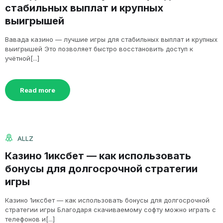
стабильных выплат и крупных
выигрышей
Вавада казино — лучшие игры для стабильных выплат и крупных
выигрышей Это позволяет быстро восстановить доступ к
учётной[...]
Read more
ALLZ
Казино 1иксбет — как использовать
бонусы для долгосрочной стратегии
игры
Казино 1иксбет — как использовать бонусы для долгосрочной
стратегии игры Благодаря скачиваемому софту можно играть с
телефонов и[...]