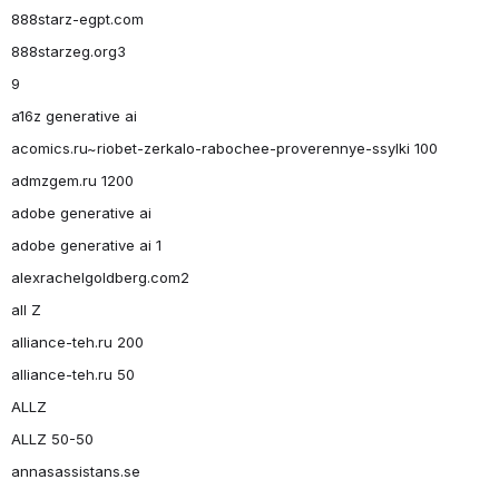
888starz-egpt.com
888starzeg.org3
9
a16z generative ai
acomics.ru~riobet-zerkalo-rabochee-proverennye-ssylki 100
admzgem.ru 1200
adobe generative ai
adobe generative ai 1
alexrachelgoldberg.com2
all Z
alliance-teh.ru 200
alliance-teh.ru 50
ALLZ
ALLZ 50-50
annasassistans.se