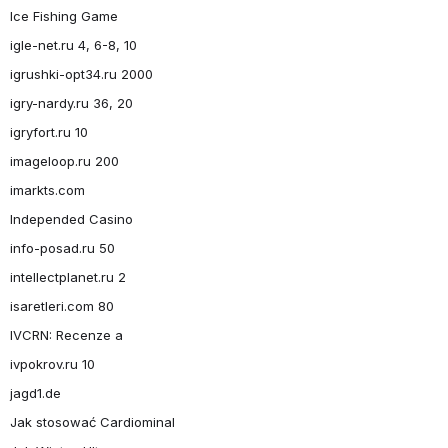
Ice Fishing Game
igle-net.ru 4, 6-8, 10
igrushki-opt34.ru 2000
igry-nardy.ru 36, 20
igryfort.ru 10
imageloop.ru 200
imarkts.com
Independed Casino
info-posad.ru 50
intellectplanet.ru 2
isaretleri.com 80
IVCRN: Recenze a
ivpokrov.ru 10
jagd1.de
Jak stosować Cardiominal