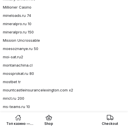
Millioner Casino
mineloads.ru 74
mineralpro.ru 10
mineralpro.ru 150
Mission Uncrossable
moesoznanye.ru 50
moi-sat.ru2
montanachina.cl
mossprokat.ru 80
mostbet tr
mountcastleinsurancelexington.com x2
mrict.ru 200
ms-teams.ru 10
mundovivoorg.es
my-busines.ru 100
Топ казино —
Shop
Checkout