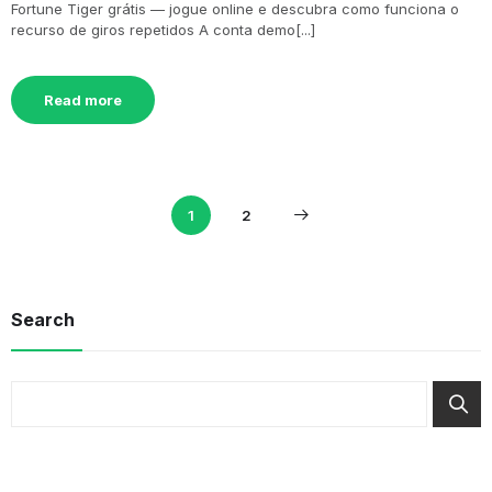
Fortune Tiger grátis — jogue online e descubra como funciona o
recurso de giros repetidos A conta demo[...]
Read more
1
2
Search