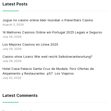
Latest Posts
Jogue no casino online líder mundial: o PokerStars Casino
August 3, 2026
14 Melhores Casinos Online em Portugal 2025 Legais e Seguros
July 29, 2026
Los Mejores Casinos en Línea 2025
July 29, 2026
Casino ohne Lizenz Wie weit reicht Selbstverantwortung?
July 29, 2026
Hotel Casa Palacio Santa Cruz de Mudela ️ Foro Ofertas de
Alojamiento y Restaurantes ️ p57 ️ Los Viajeros
July 23, 2026
Latest Comments