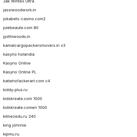
Jak Wintex Ultra
jassiwoodwork.in
jokabets-casino.com2
julebeaute.com 80
jyothiwoods.in
kamalcargopackersmovers.in x3
kasyno holandia
Kasyno Online
Kasyno Online PL
katiehofackerart.com c4
kiddy-plus.ru
kidskreate.com 1000
kidskreate.comen 1000
kilmezedu.ru 240
king johnnie
kipmu.ru