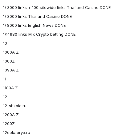
1) 3000 links + 100 sitewide links Thailand Casino DONE
1) 3000 links Thailand Casino DONE
1) 8000 links English News DONE
1)14980 links Mix Crypto betting DONE
10
1000A Z
1000Z
1090A Z
11
1180A Z
12
12-shkola.ru
1200A Z
1200Z
12dekabrya.ru