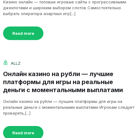
Казино онлайн — топовые игровые сайты с прогрессивными
джекпотами и широким выбором слотов Самостоятельно
выбрать оператора азартных игр[...]
Read more
ALLZ
Онлайн казино на рубли — лучшие
платформы для игры на реальные
деньги с моментальными выплатами
Онлайн казино на рубли — лучшие платформы для игры на
реальные деньги с моментальными выплатами Игрокам следует
проверять,[...]
Read more