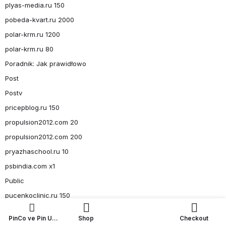
plyas-media.ru 150
pobeda-kvart.ru 2000
polar-krm.ru 1200
polar-krm.ru 80
Poradnik: Jak prawidłowo
Post
Postv
pricepblog.ru 150
propulsion2012.com 20
propulsion2012.com 200
pryazhaschool.ru 10
psbindia.com x1
Public
pucenkoclinic.ru 150
r7-kazino-zerkalo.ru 150
PinCo ve Pin Up
Shop
Checkout
rcdimos.ru