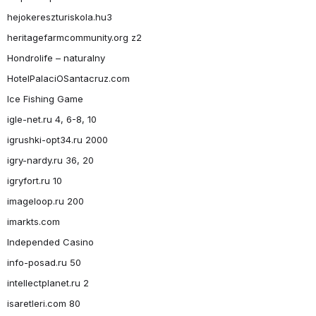
hejokereszturiskola.hu3
heritagefarmcommunity.org z2
Hondrolife – naturalny
HotelPalaciOSantacruz.com
Ice Fishing Game
igle-net.ru 4, 6-8, 10
igrushki-opt34.ru 2000
igry-nardy.ru 36, 20
igryfort.ru 10
imageloop.ru 200
imarkts.com
Independed Casino
info-posad.ru 50
intellectplanet.ru 2
isaretleri.com 80