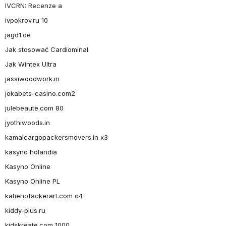
IVCRN: Recenze a
ivpokrov.ru 10
jagd1.de
Jak stosować Cardiominal
Jak Wintex Ultra
jassiwoodwork.in
jokabets-casino.com2
julebeaute.com 80
jyothiwoods.in
kamalcargopackersmovers.in x3
kasyno holandia
Kasyno Online
Kasyno Online PL
katiehofackerart.com c4
kiddy-plus.ru
kidskreate.com 1000