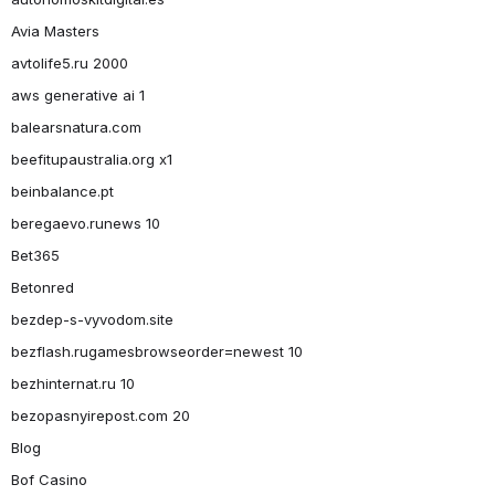
Avia Masters
avtolife5.ru 2000
aws generative ai 1
balearsnatura.com
beefitupaustralia.org x1
beinbalance.pt
beregaevo.runews 10
Bet365
Betonred
bezdep-s-vyvodom.site
bezflash.rugamesbrowseorder=newest 10
bezhinternat.ru 10
bezopasnyirepost.com 20
Blog
Bof Casino