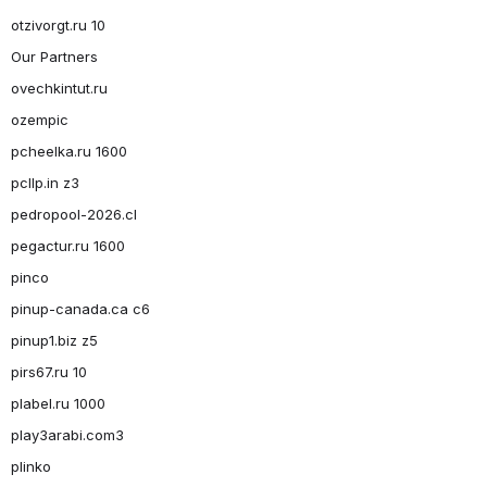
otzivorgt.ru 10
Our Partners
ovechkintut.ru
ozempic
pcheelka.ru 1600
pcllp.in z3
pedropool-2026.cl
pegactur.ru 1600
pinco
pinup-canada.ca c6
pinup1.biz z5
pirs67.ru 10
plabel.ru 1000
play3arabi.com3
plinko