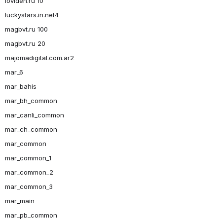
loviden.ru 10
luckystars.in.net4
magbvt.ru 100
magbvt.ru 20
majomadigital.com.ar2
mar_6
mar_bahis
mar_bh_common
mar_canli_common
mar_ch_common
mar_common
mar_common_1
mar_common_2
mar_common_3
mar_main
mar_pb_common