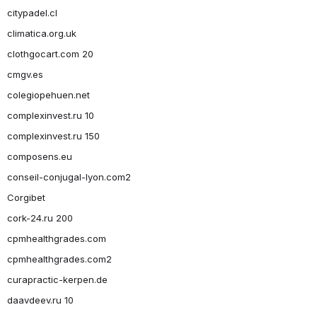
citypadel.cl
climatica.org.uk
clothgocart.com 20
cmgv.es
colegiopehuen.net
complexinvest.ru 10
complexinvest.ru 150
composens.eu
conseil-conjugal-lyon.com2
Corgibet
cork-24.ru 200
cpmhealthgrades.com
cpmhealthgrades.com2
curapractic-kerpen.de
daavdeev.ru 10